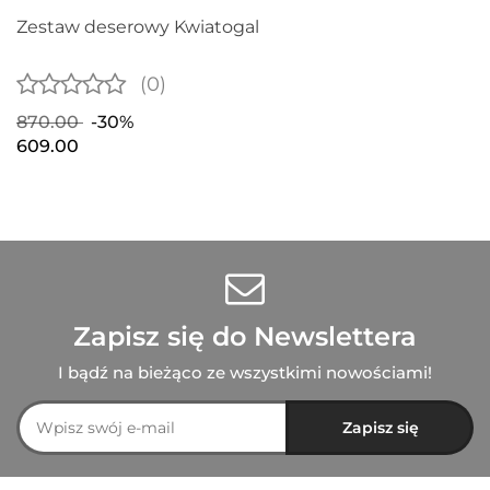
Zestaw deserowy Kwiatogal
(0)
870.00
-30%
609.00
Zapisz się do Newslettera
I bądź na bieżąco ze wszystkimi nowościami!