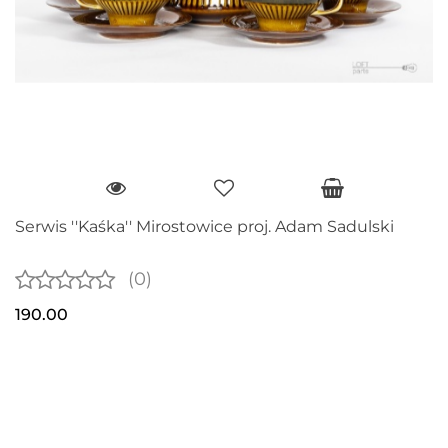
Serwis ''Kaśka'' Mirostowice proj. Adam Sadulski
(0)
190.00