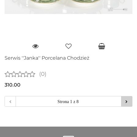
Serwis ''Janka'' Porcelana Chodzież
(0)
310.00