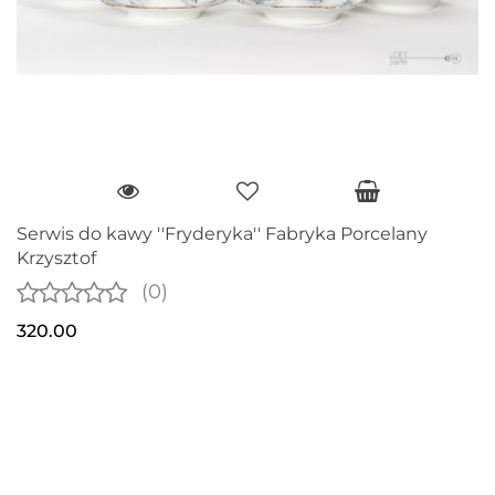
Serwis do kawy ''Fryderyka'' Fabryka Porcelany
Krzysztof
(0)
320.00