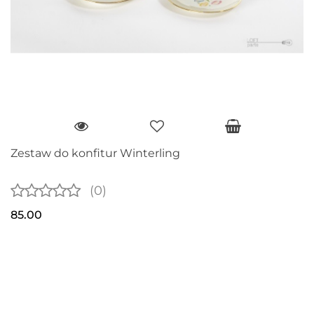
Zestaw do konfitur Winterling
(0)
85.00