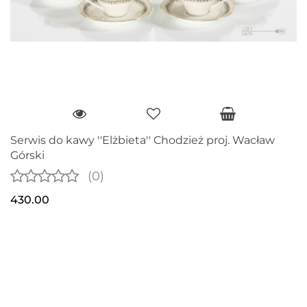
Serwis do kawy ''Elżbieta'' Chodzież proj. Wacław
Górski
(0)
430.00