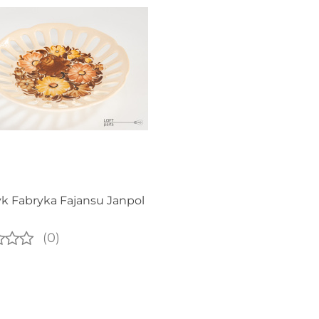
yk Fabryka Fajansu Janpol
(0)