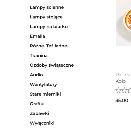
Lampy ścienne
Lampy stojące
Lampy na biurko
Emalia
Różne. Też ładne.
Tkanina
Ozdoby świąteczne
Audio
Patera
Koło
Wentylatory
Stare mierniki
35.00
Grafiki
Zabawki
Wyłączniki