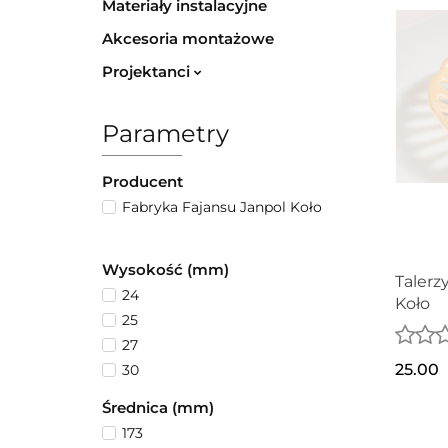
Materiały instalacyjne
Akcesoria montażowe
Projektanci
Parametry
Producent
Fabryka Fajansu Janpol Koło
Wysokość (mm)
Talerz
24
Koło
25
27
25.00
30
Średnica (mm)
173