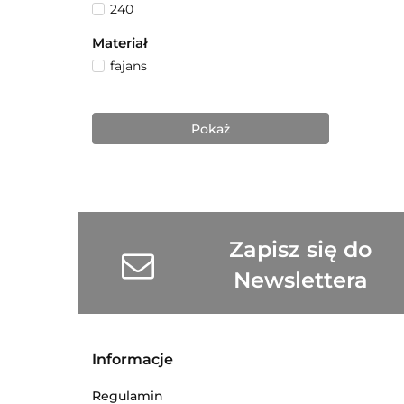
240
Materiał
fajans
Pokaż
Zapisz się do
Newslettera
Informacje
Regulamin