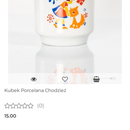
Kubek Porcelana Chodzież
(0)
15.00