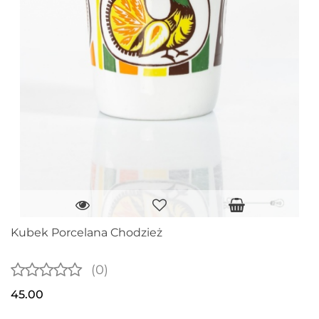
Kubek Porcelana Chodzież
(0)
45.00