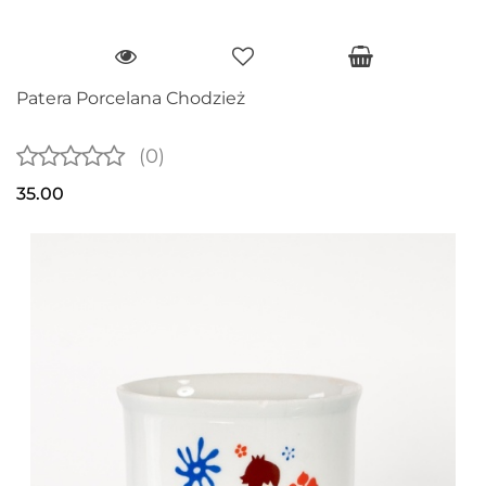
Patera Porcelana Chodzież
(0)
35.00