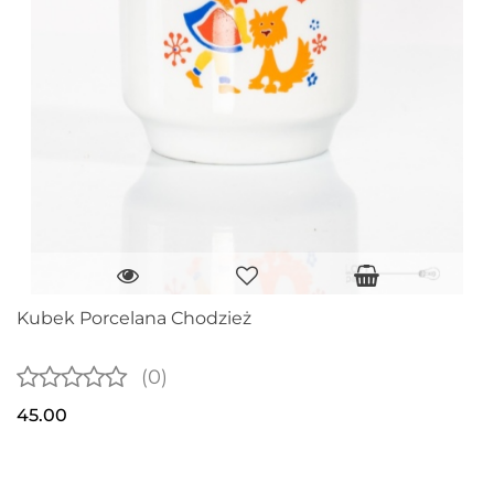
Kubek Porcelana Chodzież
(0)
45.00