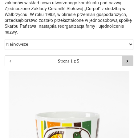
zakładów w skład nowo utworzonego kombinatu pod nazwą
Zjednoczone Zakłady Ceramiki Stołowej „Cerpol” z siedzibą w
Wałbrzychu. W roku 1992, w okresie przemian gospodarczych,
przedsiębiorstwo zostało przekształcone w jednoosobową spółkę
Skarbu Państwa, nastąpiła reorganizacja firmy i ujednolicenie
nazwy.