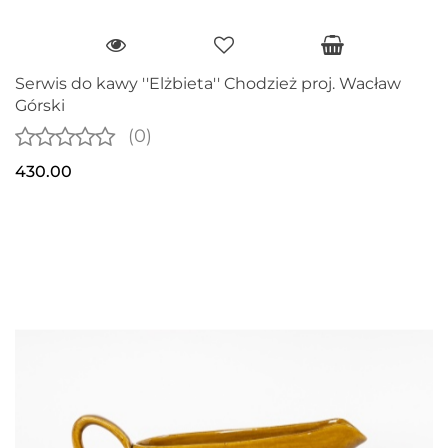
Serwis do kawy ''Elżbieta'' Chodzież proj. Wacław
Górski
(0)
430.00