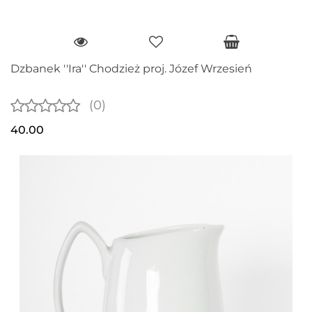
Dzbanek ''Ira'' Chodzież proj. Józef Wrzesień
(0)
40.00