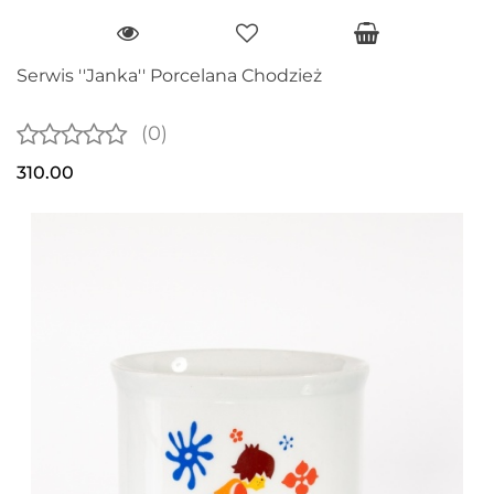
Serwis ''Janka'' Porcelana Chodzież
(0)
310.00