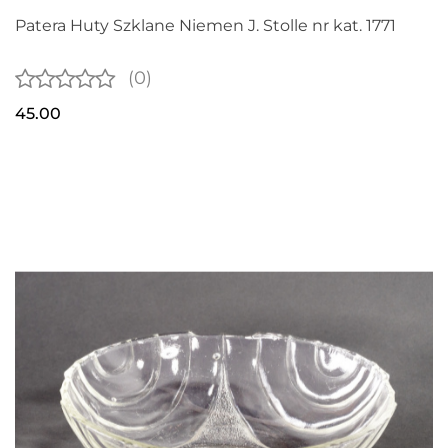
Patera Huty Szklane Niemen J. Stolle nr kat. 1771
(0)
45.00