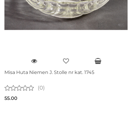
Misa Huta Niemen J. Stolle nr kat. 1745
(0)
55.00