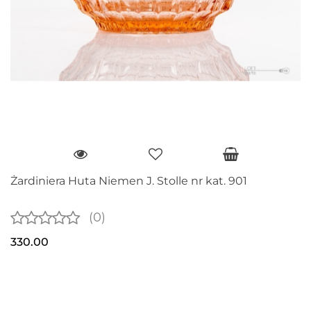
Żardiniera Huta Niemen J. Stolle nr kat. 901
(0)
330.00