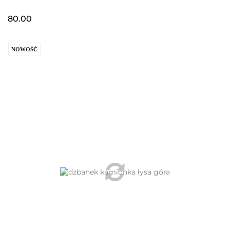
80.00
NOWOŚĆ