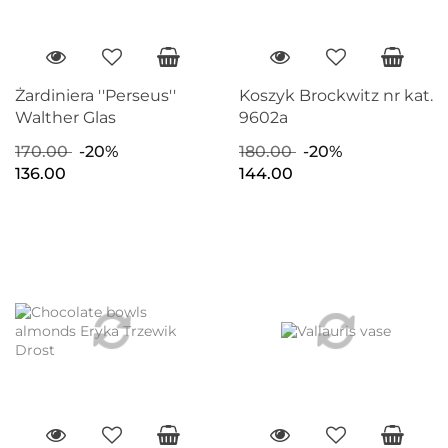
Żardiniera ''Perseus''
Koszyk Brockwitz nr kat.
Walther Glas
9602a
170.00
-20%
180.00
-20%
136.00
144.00