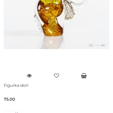
Figurka słoń
75.00