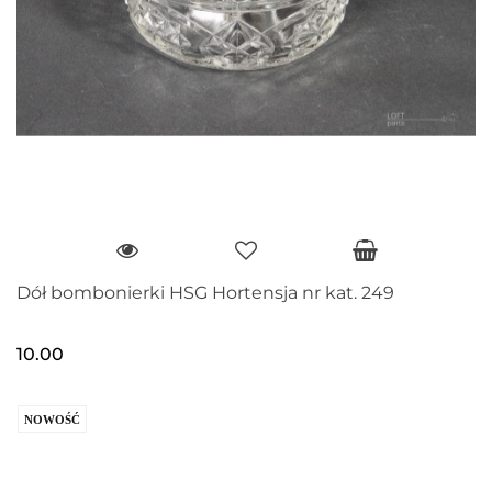
Dół bombonierki HSG Hortensja nr kat. 249
10.00
NOWOŚĆ