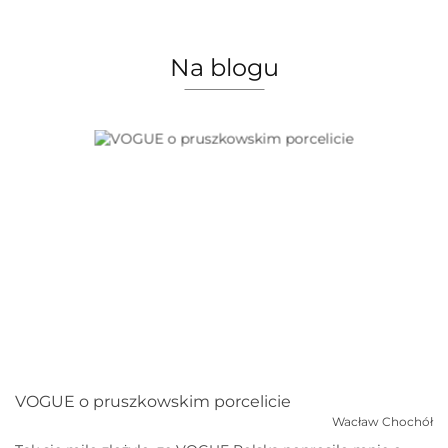
Na blogu
VOGUE o pruszkowskim porcelicie
Wacław Chochół