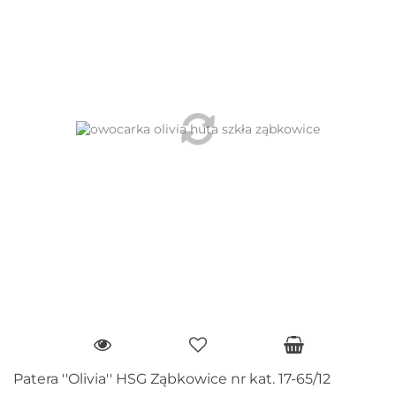
Patera ''Olivia'' HSG Ząbkowice nr kat. 17-65/12