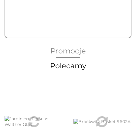
Dostępność
1
szt.
Do końca promocji pozostało
Promocje
Polecamy