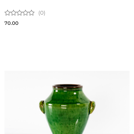
(0)
70.00