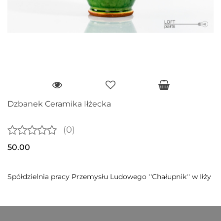
Dzbanek Ceramika Iłżecka
(0)
50.00
Spółdzielnia pracy Przemysłu Ludowego ''Chałupnik'' w Iłży