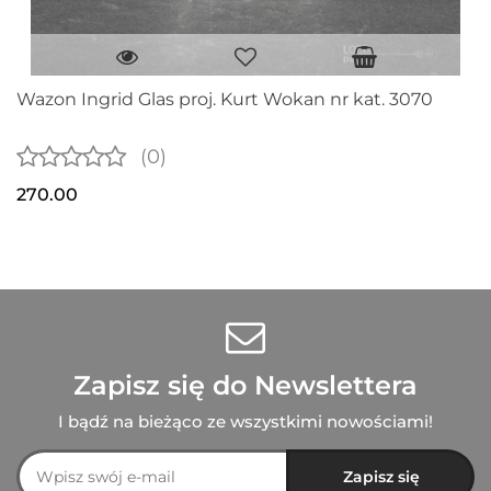
Wazon Ingrid Glas proj. Kurt Wokan nr kat. 3070
(0)
270.00
Zapisz się do Newslettera
I bądź na bieżąco ze wszystkimi nowościami!