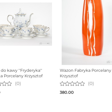
 do kawy ''Fryderyka''
Wazon Fabryka Porcelany
a Porcelany Krzysztof
Krzysztof
(0)
(0)
0
380.00