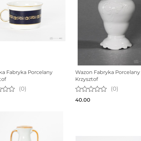
nka Fabryka Porcelany
Wazon Fabryka Porcelany
tof
Krzysztof
(0)
(0)
40.00