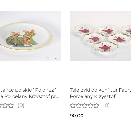
tańce polskie ''Polonez''
Talerzyki do konfitur Fabr
a Porcelany Krzysztof proj.
Porcelany Krzysztof
Stryjeńska
(0)
(0)
90.00