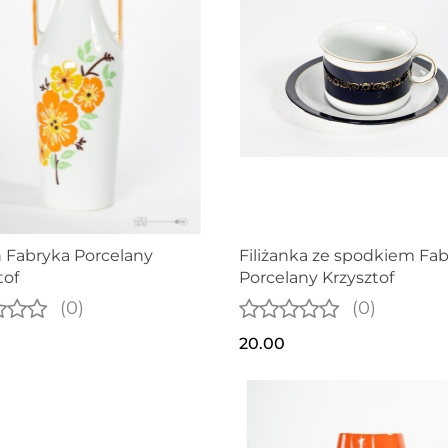
 Fabryka Porcelany
Filiżanka ze spodkiem Fa
tof
Porcelany Krzysztof
(0)
(0)
20.00