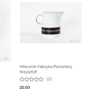
Mlecznik Fabryka Porcelany
Krzysztof
(0)
25.00