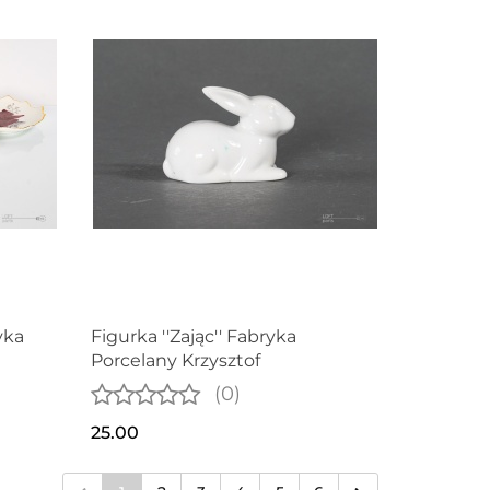
yka
Figurka ''Zając'' Fabryka
Porcelany Krzysztof
(0)
25.00