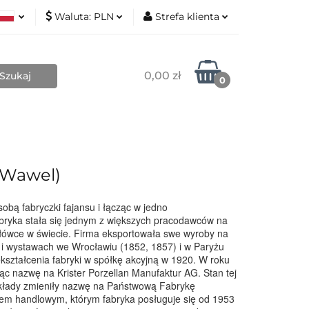
Waluta:
PLN
Strefa klienta
Nowości
ki
PLN
Zaloguj się
sh
EUR
Zarejestruj się
0,00 zł
0
Dodaj zgłoszenie
Zgody cookies
Blog
Kontakt
O mnie
(Wawel)
sobą fabryczki fajansu i łącząc w jedno
abryka stała się jednym z większych pracodawców na
zołówce w świecie. Firma eksportowała swe wyroby na
h i wystawach we Wrocławiu (1852, 1857) i w Paryżu
kształcenia fabryki w spółkę akcyjną w 1920. W roku
ąc nazwę na Krister Porzellan Manufaktur AG. Stan tej
zakłady zmieniły nazwę na Państwową Fabrykę
nakiem handlowym, którym fabryka posługuje się od 1953