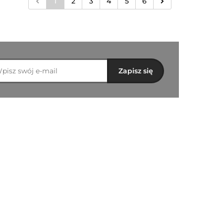
1
2
3
4
5
6