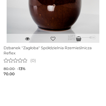
Dzbanek ''Zagłoba'' Spółdzielnia Rzemieślnicza
Reflex
(0)
80.00
-13%
70.00