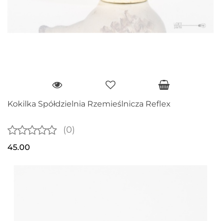
Kokilka Spółdzielnia Rzemieślnicza Reflex
(0)
45.00