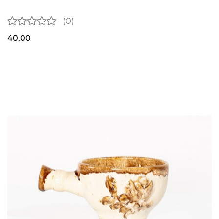
(0)
40.00