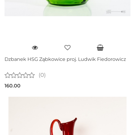
Dzbanek HSG Ząbkowice proj. Ludwik Fiedorowicz
(0)
160.00