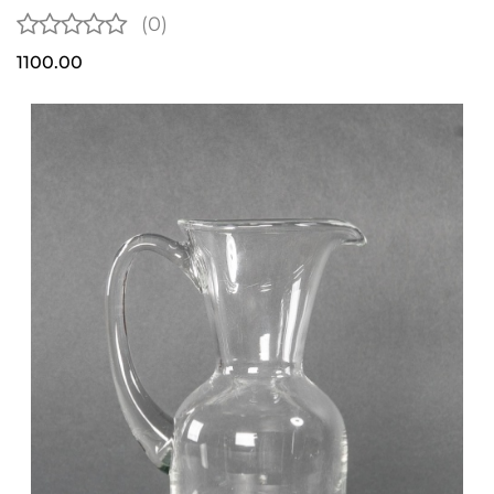
(0)
1100.00