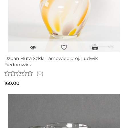
Dzban Huta Szkła Tarnowiec proj. Ludwik
Fiedorowicz
(0)
160.00