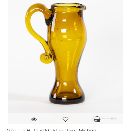
Dzbanek Huta Szkła Stanisława Michny