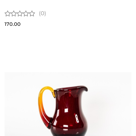
(0)
170.00