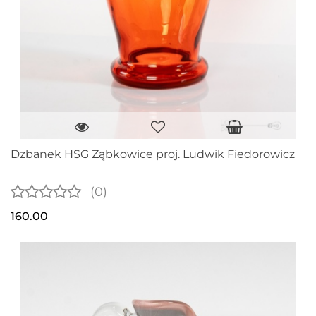
Dzbanek HSG Ząbkowice proj. Ludwik Fiedorowicz
(0)
160.00