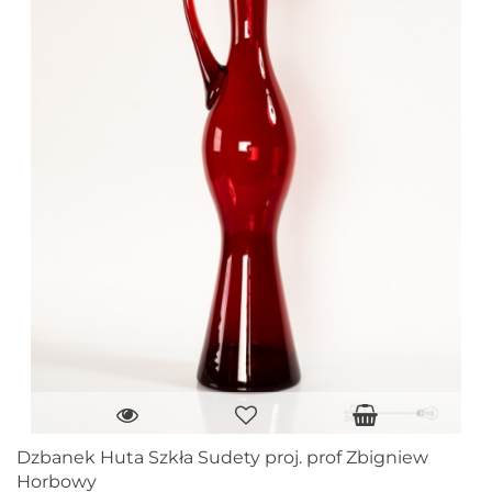
Dzbanek Huta Szkła Sudety proj. prof Zbigniew
Horbowy