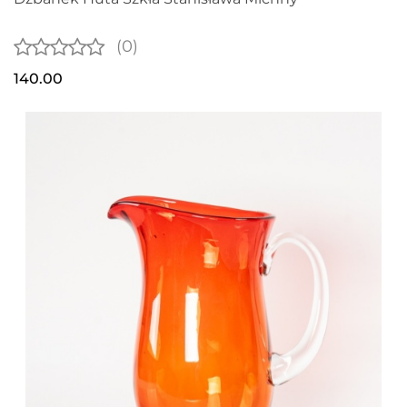
(0)
140.00