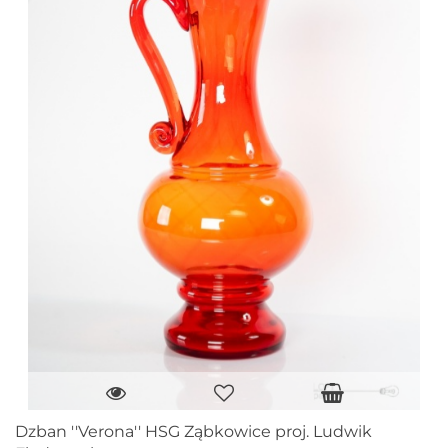
Dzban ''Verona'' HSG Ząbkowice proj. Ludwik