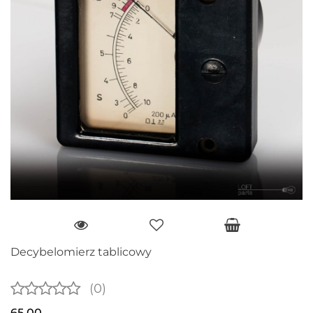
Decybelomierz tablicowy
(0)
65.00