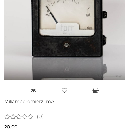
Miliamperomierz 1mA
(0)
20.00