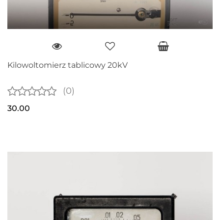
Kilowoltomierz tablicowy 20kV
(0)
30.00