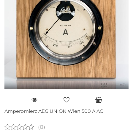
Amperomierz AEG UNION Wien 500 A AC
(0)