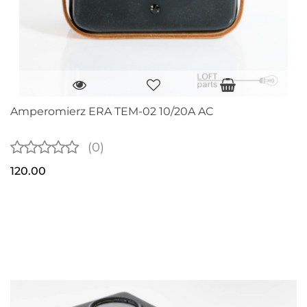
Amperomierz ERA TEM-02 10/20A AC
(0)
120.00