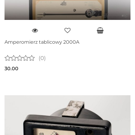
Amperomierz tablicowy 2000A
(0)
30.00