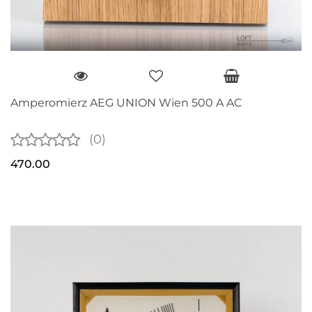
Amperomierz AEG UNION Wien 500 A AC
(0)
470.00