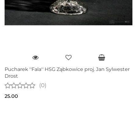
Pucharek ''Fala'' HSG Ząbkowice proj. Jan Sylwester
Drost
(0)
25.00