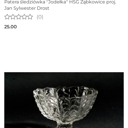
Patera śledziówka ''Jodełka'' HSG Ząbkowice proj.
Jan Sylwester Drost
(0)
25.00