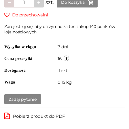
szt.
Do koszyka
Do przechowalni
Zarejestruj się, aby otrzymać za ten zakup 140 punktów
lojalnościowych.
7 dni
Wysyłka w ciągu
16
Cena przesyłki
1
szt.
Dostępność
0.15 kg
Waga
Zadaj pytanie
Pobierz produkt do PDF