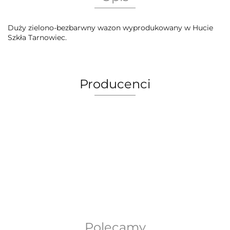
Duży zielono-bezbarwny wazon wyprodukowany w Hucie
Szkła Tarnowiec.
Producenci
AEG Union Wien
Polecamy