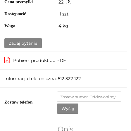
22
Cena przesyłki
1
szt.
Dostępność
4 kg
Waga
Zadaj pytanie
Pobierz produkt do PDF
Informacja telefoniczna: 512 322 122
Zostaw telefon
Wyślij
Opis