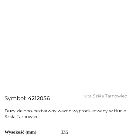
Huta Szkła Tarnowiec
Symbol:
4212056
Duży zielono-bezbarwny wazon wyprodukowany w Hucie
Szkła Tarnowiec.
335
Wysokość (mm)