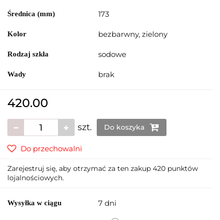
173
Średnica (mm)
bezbarwny, zielony
Kolor
sodowe
Rodzaj szkła
brak
Wady
420.00
szt.
Do koszyka
Do przechowalni
Zarejestruj się, aby otrzymać za ten zakup 420 punktów
lojalnościowych.
7 dni
Wysyłka w ciągu