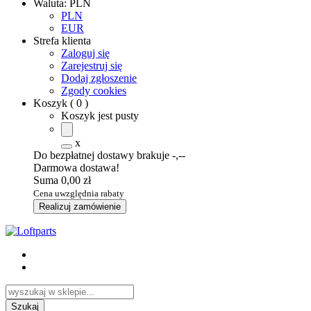
Waluta:
PLN
PLN
EUR
Strefa klienta
Zaloguj się
Zarejestruj się
Dodaj zgłoszenie
Zgody cookies
Koszyk
(
0
)
Koszyk jest pusty
x
Do bezpłatnej dostawy brakuje
-,--
Darmowa dostawa!
Suma
0,00 zł
Cena uwzględnia rabaty
Realizuj zamówienie