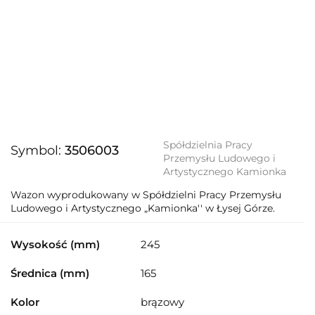
Spółdzielnia Pracy
Symbol:
3506003
Przemysłu Ludowego i
Artystycznego Kamionka
Wazon wyprodukowany w Spółdzielni Pracy Przemysłu
Ludowego i Artystycznego „Kamionka'' w Łysej Górze.
Wysokość (mm)
245
Średnica (mm)
165
Kolor
brązowy