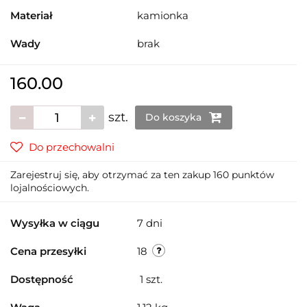
Materiał
kamionka
Wady
brak
160.00
szt.
Do koszyka
Do przechowalni
Zarejestruj się, aby otrzymać za ten zakup 160 punktów
lojalnościowych.
Wysyłka w ciągu
7 dni
Cena przesyłki
18
Dostępność
1
szt.