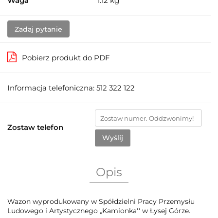
Waga
1.12 kg
Zadaj pytanie
Pobierz produkt do PDF
Informacja telefoniczna: 512 322 122
Zostaw telefon
Wyślij
Opis
Wazon wyprodukowany w Spółdzielni Pracy Przemysłu
Ludowego i Artystycznego „Kamionka'' w Łysej Górze.