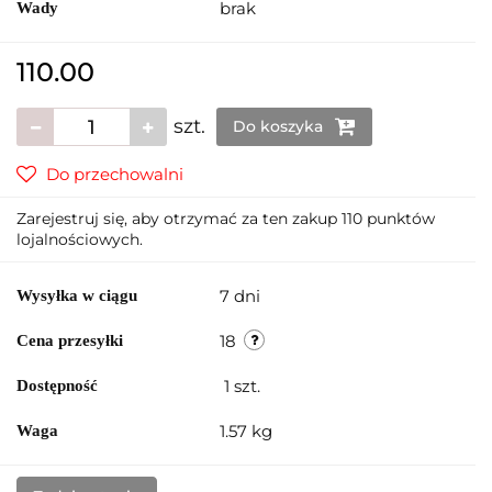
brak
Wady
110.00
szt.
Do koszyka
Do przechowalni
Zarejestruj się, aby otrzymać za ten zakup 110 punktów
lojalnościowych.
7 dni
Wysyłka w ciągu
18
Cena przesyłki
1
szt.
Dostępność
1.57 kg
Waga