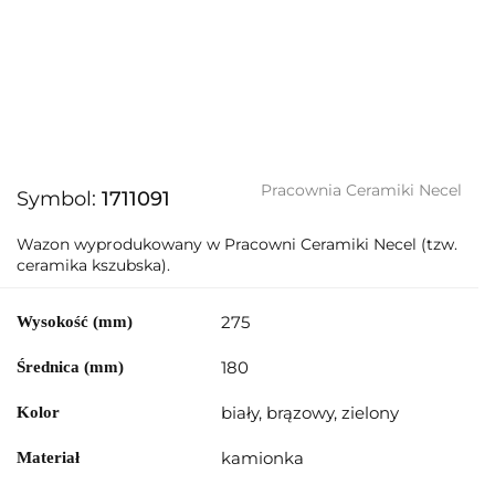
Pracownia Ceramiki Necel
Symbol:
1711091
Wazon wyprodukowany w Pracowni Ceramiki Necel (tzw.
ceramika kszubska).
275
Wysokość (mm)
180
Średnica (mm)
biały, brązowy, zielony
Kolor
kamionka
Materiał