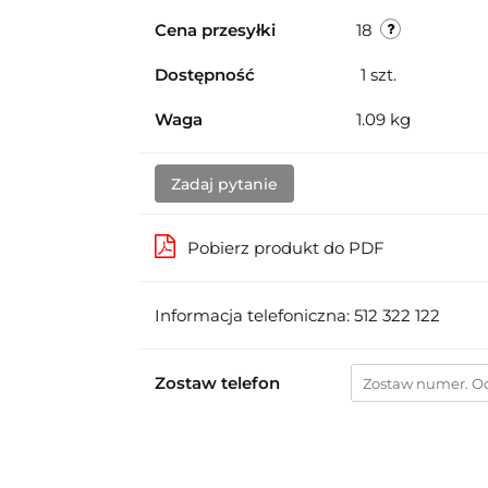
Cena przesyłki
18
Dostępność
1
szt.
Waga
1.09 kg
Zadaj pytanie
Pobierz produkt do PDF
Informacja telefoniczna: 512 322 122
Zostaw telefon