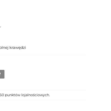
y
olnej krawędzi
 260 punktów lojalnościowych.