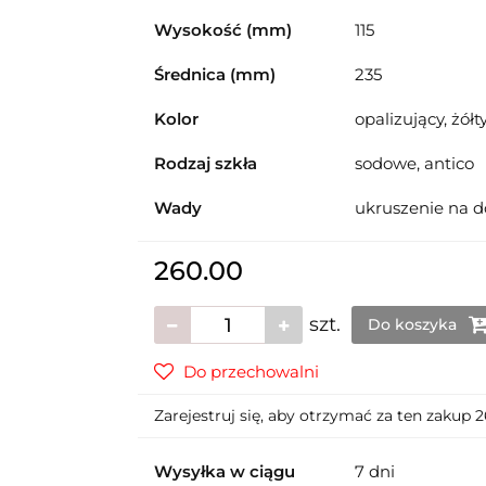
Wysokość (mm)
115
Średnica (mm)
235
Kolor
opalizujący, żółt
Rodzaj szkła
sodowe, antico
Wady
ukruszenie na d
260.00
szt.
Do koszyka
Do przechowalni
Zarejestruj się, aby otrzymać za ten zakup
Wysyłka w ciągu
7 dni