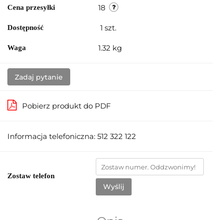
18
Cena przesyłki
1
szt.
Dostępność
1.32 kg
Waga
Zadaj pytanie
Pobierz produkt do PDF
Informacja telefoniczna: 512 322 122
Zostaw telefon
Wyślij