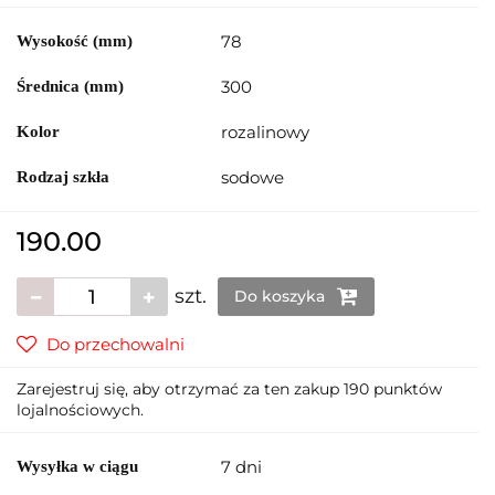
78
Wysokość (mm)
300
Średnica (mm)
rozalinowy
Kolor
sodowe
Rodzaj szkła
190.00
szt.
Do koszyka
Do przechowalni
Zarejestruj się, aby otrzymać za ten zakup 190 punktów
lojalnościowych.
7 dni
Wysyłka w ciągu