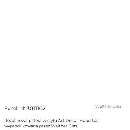
Walther Glas
Symbol:
3011102
Rozalinowa patera w stylu Art Deco ''Hubertus''
wyprodukowana przez Walther Glas.