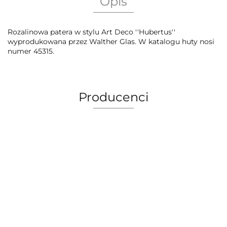
Opis
Rozalinowa patera w stylu Art Deco ''Hubertus''
wyprodukowana przez Walther Glas. W katalogu huty nosi
numer 45315.
Producenci
AEG Union Wien