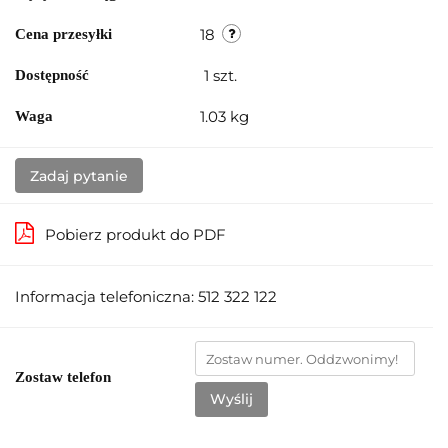
18
Cena przesyłki
1
szt.
Dostępność
1.03 kg
Waga
Zadaj pytanie
Pobierz produkt do PDF
Informacja telefoniczna: 512 322 122
Zostaw telefon
Wyślij