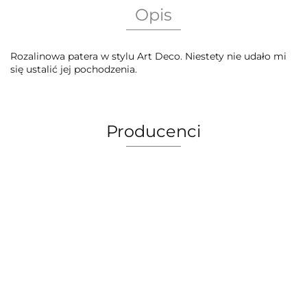
Opis
Rozalinowa patera w stylu Art Deco. Niestety nie udało mi
się ustalić jej pochodzenia.
Producenci
AEG Union Wien