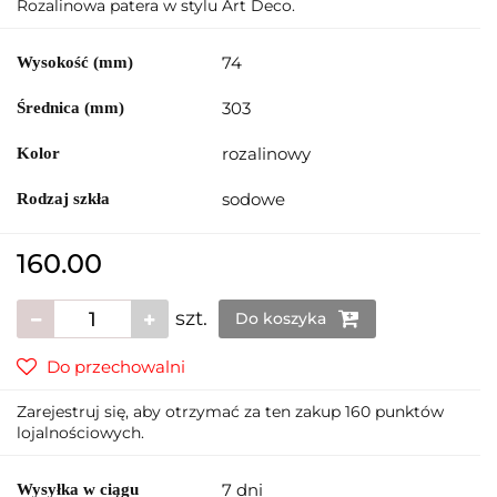
Rozalinowa patera w stylu Art Deco.
74
Wysokość (mm)
303
Średnica (mm)
rozalinowy
Kolor
sodowe
Rodzaj szkła
160.00
szt.
Do koszyka
Do przechowalni
Zarejestruj się, aby otrzymać za ten zakup 160 punktów
lojalnościowych.
7 dni
Wysyłka w ciągu