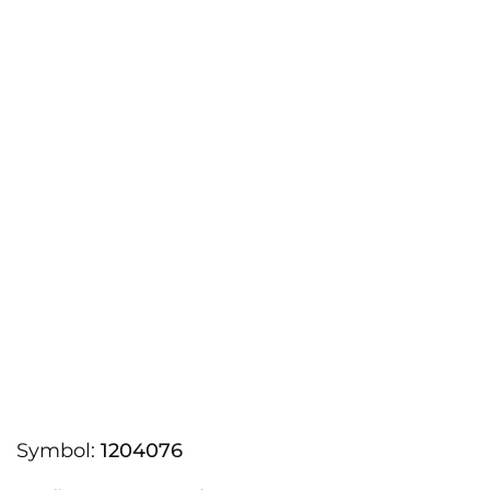
Symbol:
1204076