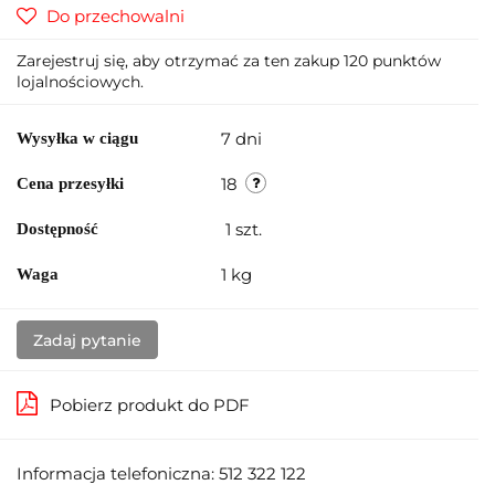
Do przechowalni
Zarejestruj się, aby otrzymać za ten zakup 120 punktów
lojalnościowych.
7 dni
Wysyłka w ciągu
18
Cena przesyłki
1
szt.
Dostępność
1 kg
Waga
Zadaj pytanie
Pobierz produkt do PDF
Informacja telefoniczna: 512 322 122