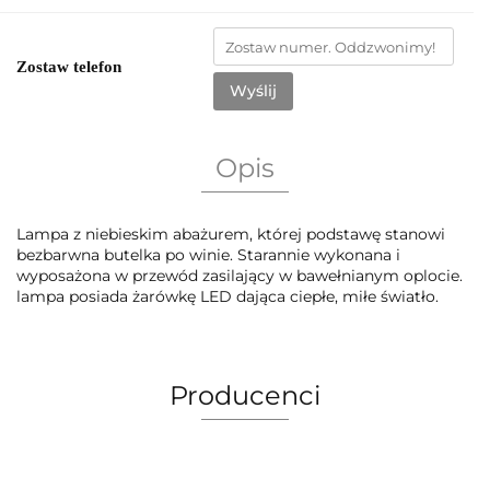
Zostaw telefon
Wyślij
Opis
Lampa z niebieskim abażurem, której podstawę stanowi
bezbarwna butelka po winie. Starannie wykonana i
wyposażona w przewód zasilający w bawełnianym oplocie.
lampa posiada żarówkę LED dająca ciepłe, miłe światło.
Producenci