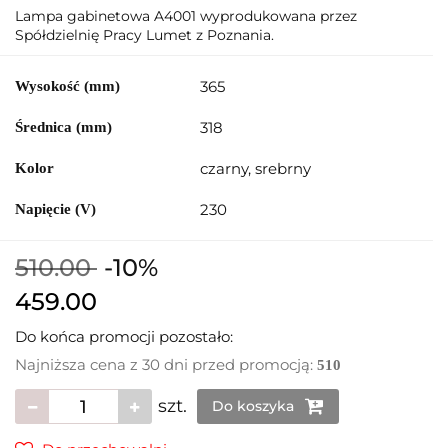
Lampa gabinetowa A4001 wyprodukowana przez
Spółdzielnię Pracy Lumet z Poznania.
365
Wysokość (mm)
318
Średnica (mm)
czarny, srebrny
Kolor
230
Napięcie (V)
510.00
-10%
459.00
Do końca promocji pozostało:
Najniższa cena z 30 dni przed promocją:
510
szt.
Do koszyka