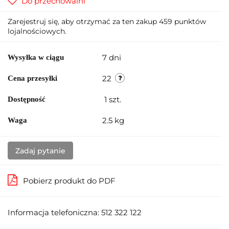
Do przechowalni
Zarejestruj się, aby otrzymać za ten zakup 459 punktów
lojalnościowych.
7 dni
Wysyłka w ciągu
22
Cena przesyłki
1
szt.
Dostępność
2.5 kg
Waga
Zadaj pytanie
Pobierz produkt do PDF
Informacja telefoniczna: 512 322 122