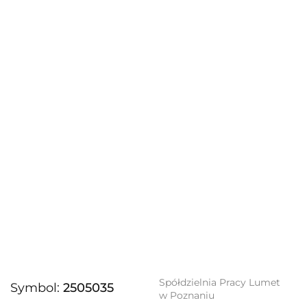
Spółdzielnia Pracy Lumet
Symbol:
2505035
w Poznaniu