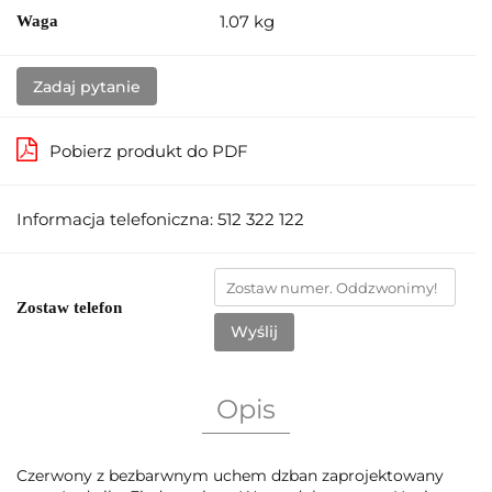
1.07 kg
Waga
Zadaj pytanie
Pobierz produkt do PDF
Informacja telefoniczna: 512 322 122
Zostaw telefon
Wyślij
Opis
Czerwony z bezbarwnym uchem dzban zaprojektowany