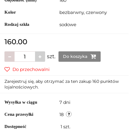
160
Głębokość (mm)
bezbarwny, czerwony
Kolor
sodowe
Rodzaj szkła
160.00
szt.
Do koszyka
Do przechowalni
Zarejestruj się, aby otrzymać za ten zakup 160 punktów
lojalnościowych.
7 dni
Wysyłka w ciągu
18
Cena przesyłki
1
szt.
Dostępność