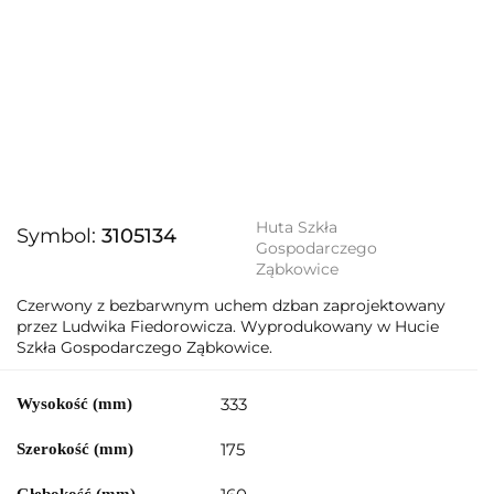
Huta Szkła
Symbol:
3105134
Gospodarczego
Ząbkowice
Czerwony z bezbarwnym uchem dzban zaprojektowany
przez Ludwika Fiedorowicza. Wyprodukowany w Hucie
Szkła Gospodarczego Ząbkowice.
333
Wysokość (mm)
175
Szerokość (mm)