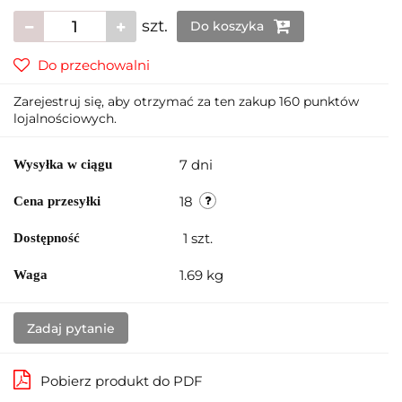
szt.
Do koszyka
Do przechowalni
Zarejestruj się, aby otrzymać za ten zakup 160 punktów
lojalnościowych.
7 dni
Wysyłka w ciągu
18
Cena przesyłki
1
szt.
Dostępność
1.69 kg
Waga
Zadaj pytanie
Pobierz produkt do PDF