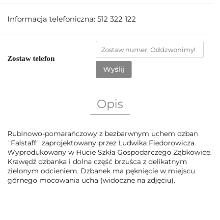
Informacja telefoniczna: 512 322 122
Zostaw telefon
Wyślij
Opis
Rubinowo-pomarańczowy z bezbarwnym uchem dzban
''Falstaff'' zaprojektowany przez Ludwika Fiedorowicza.
Wyprodukowany w Hucie Szkła Gospodarczego Ząbkowice.
Krawędź dzbanka i dolna część brzuśca z delikatnym
zielonym odcieniem. Dzbanek ma pęknięcie w miejscu
górnego mocowania ucha (widoczne na zdjęciu).