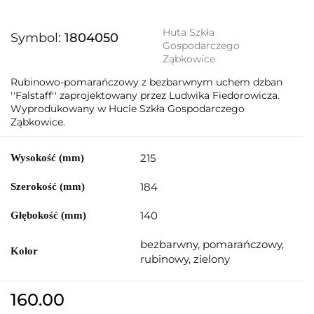
Huta Szkła
Symbol:
1804050
Gospodarczego
Ząbkowice
Rubinowo-pomarańczowy z bezbarwnym uchem dzban
''Falstaff'' zaprojektowany przez Ludwika Fiedorowicza.
Wyprodukowany w Hucie Szkła Gospodarczego
Ząbkowice.
215
Wysokość (mm)
184
Szerokość (mm)
140
Głębokość (mm)
bezbarwny, pomarańczowy,
Kolor
rubinowy, zielony
160.00