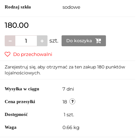
sodowe
Rodzaj szkła
180.00
szt.
Do koszyka
Do przechowalni
Zarejestruj się, aby otrzymać za ten zakup 180 punktów
lojalnościowych.
7 dni
Wysyłka w ciągu
18
Cena przesyłki
1
szt.
Dostępność
0.66 kg
Waga