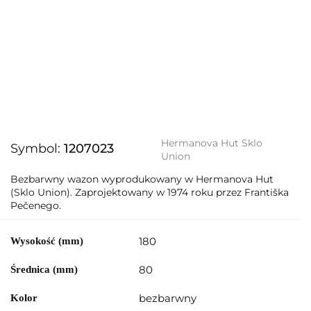
Hermanova Hut Sklo
Symbol:
1207023
Union
Bezbarwny wazon wyprodukowany w Hermanova Hut
(Sklo Union). Zaprojektowany w 1974 roku przez Františka
Pečenego.
180
Wysokość (mm)
80
Średnica (mm)
bezbarwny
Kolor