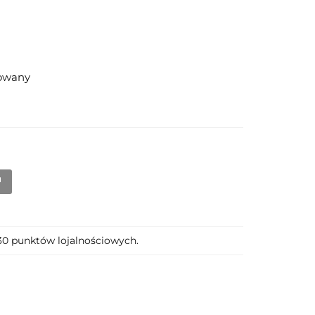
zowany
130 punktów lojalnościowych.