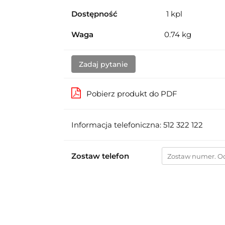
Dostępność
1
kpl
Waga
0.74 kg
Zadaj pytanie
Pobierz produkt do PDF
Informacja telefoniczna: 512 322 122
Zostaw telefon