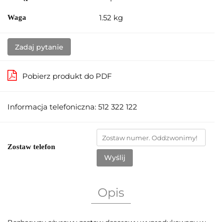
1.52 kg
Waga
Zadaj pytanie
Pobierz produkt do PDF
Informacja telefoniczna: 512 322 122
Zostaw telefon
Wyślij
Opis