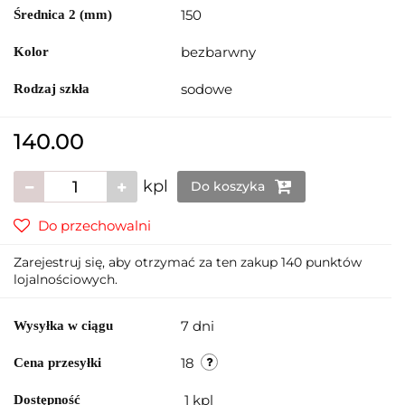
150
Średnica 2 (mm)
bezbarwny
Kolor
sodowe
Rodzaj szkła
140.00
kpl
Do koszyka
Do przechowalni
Zarejestruj się, aby otrzymać za ten zakup 140 punktów
lojalnościowych.
7 dni
Wysyłka w ciągu
18
Cena przesyłki
1
kpl
Dostępność