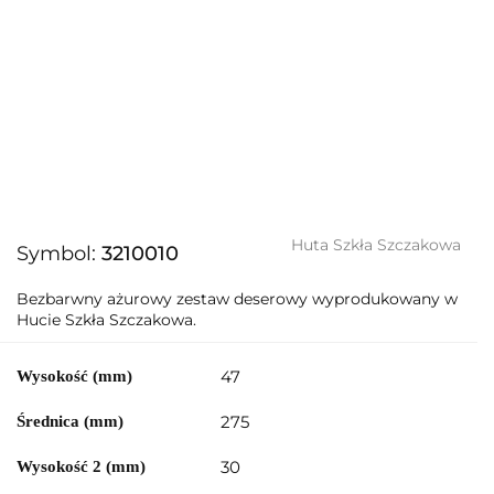
Huta Szkła Szczakowa
Symbol:
3210010
Bezbarwny ażurowy zestaw deserowy wyprodukowany w
Hucie Szkła Szczakowa.
47
Wysokość (mm)
275
Średnica (mm)
30
Wysokość 2 (mm)