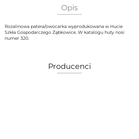
Opis
Rozalinowa patera/owocarka wyprodukowana w Hucie
Szkła Gospodarczego Ząbkowice. W katalogu huty nosi
numer 320.
Producenci
AEG Union Wien