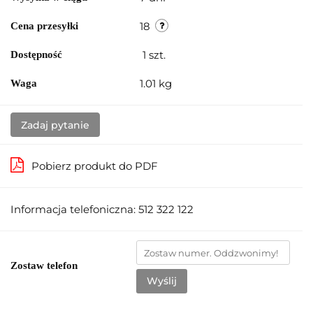
18
Cena przesyłki
1
szt.
Dostępność
1.01 kg
Waga
Zadaj pytanie
Pobierz produkt do PDF
Informacja telefoniczna: 512 322 122
Zostaw telefon
Wyślij