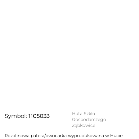
Huta Szkła
Symbol:
1105033
Gospodarczego
Ząbkowice
Rozalinowa patera/owocarka wyprodukowana w Hucie