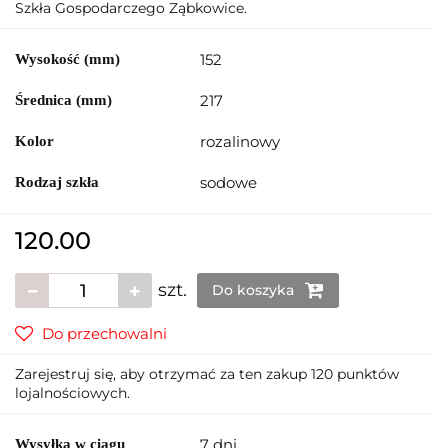
Szkła Gospodarczego Ząbkowice.
152
Wysokość (mm)
217
Średnica (mm)
rozalinowy
Kolor
sodowe
Rodzaj szkła
120.00
szt.
Do koszyka
Do przechowalni
Zarejestruj się, aby otrzymać za ten zakup 120 punktów
lojalnościowych.
7 dni
Wysyłka w ciągu