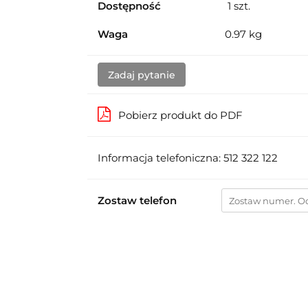
Dostępność
1
szt.
Waga
0.97 kg
Zadaj pytanie
Pobierz produkt do PDF
Informacja telefoniczna: 512 322 122
Zostaw telefon