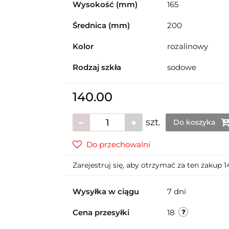
Wysokość (mm)
165
Średnica (mm)
200
Kolor
rozalinowy
Rodzaj szkła
sodowe
140.00
szt.
Do koszyka
Do przechowalni
Zarejestruj się, aby otrzymać za ten zakup 
Wysyłka w ciągu
7 dni
Cena przesyłki
18