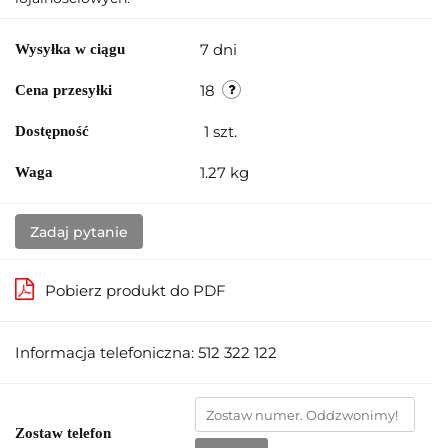
7 dni
Wysyłka w ciągu
18
Cena przesyłki
1
szt.
Dostępność
1.27 kg
Waga
Zadaj pytanie
Pobierz produkt do PDF
Informacja telefoniczna: 512 322 122
Zostaw telefon