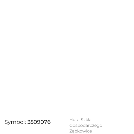
Huta Szkła
Symbol:
3509076
Gospodarczego
Ząbkowice