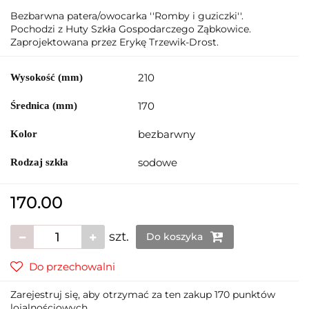
Bezbarwna patera/owocarka ''Romby i guziczki''.
Pochodzi z Huty Szkła Gospodarczego Ząbkowice.
Zaprojektowana przez Erykę Trzewik-Drost.
210
Wysokość (mm)
170
Średnica (mm)
bezbarwny
Kolor
sodowe
Rodzaj szkła
170.00
szt.
Do koszyka
Do przechowalni
Zarejestruj się, aby otrzymać za ten zakup 170 punktów
lojalnościowych.