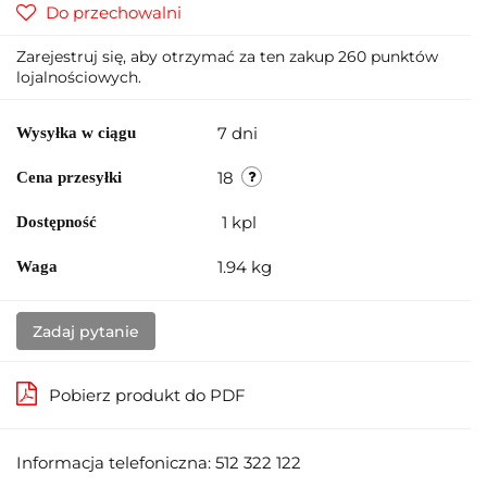
Do przechowalni
Zarejestruj się, aby otrzymać za ten zakup 260 punktów
lojalnościowych.
7 dni
Wysyłka w ciągu
18
Cena przesyłki
1
kpl
Dostępność
1.94 kg
Waga
Zadaj pytanie
Pobierz produkt do PDF
Informacja telefoniczna: 512 322 122