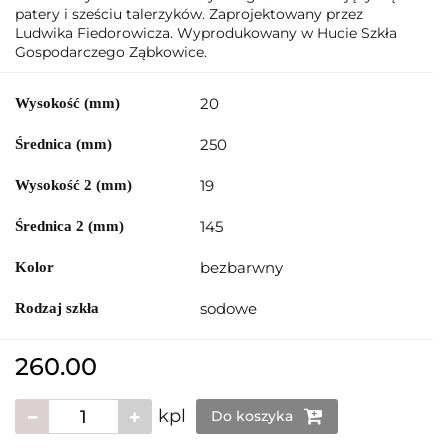
patery i sześciu talerzyków. Zaprojektowany przez
Ludwika Fiedorowicza. Wyprodukowany w Hucie Szkła
Gospodarczego Ząbkowice.
20
Wysokość (mm)
250
Średnica (mm)
19
Wysokość 2 (mm)
145
Średnica 2 (mm)
bezbarwny
Kolor
sodowe
Rodzaj szkła
260.00
kpl
Do koszyka