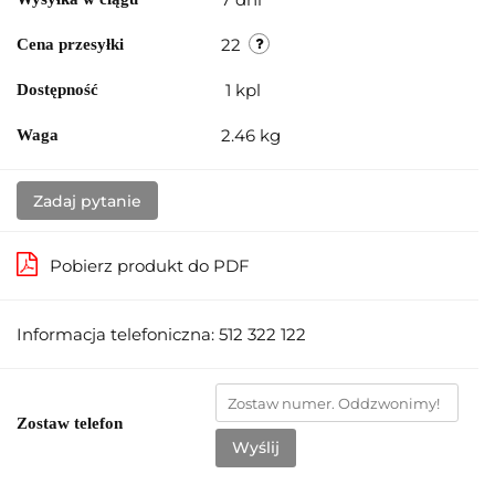
22
Cena przesyłki
1
kpl
Dostępność
2.46 kg
Waga
Zadaj pytanie
Pobierz produkt do PDF
Informacja telefoniczna: 512 322 122
Zostaw telefon
Wyślij