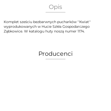
Opis
Komplet sześciu bezbarwnych pucharków ''Kwiat''
wyprodukowanych w Hucie Szkła Gospodarczego
Ząbkowice. W katalogu huty noszą numer 1174.
Producenci
AEG Union Wien