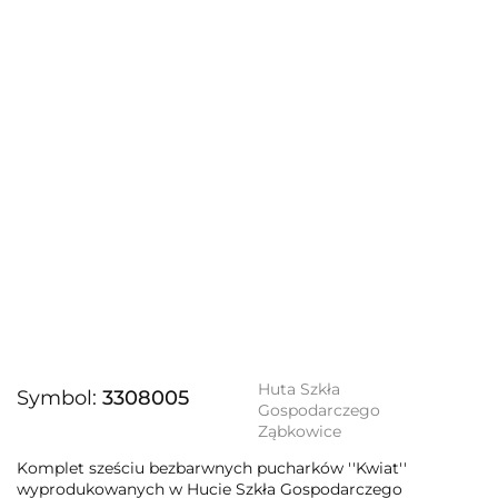
Huta Szkła
Symbol:
3308005
Gospodarczego
Ząbkowice
Komplet sześciu bezbarwnych pucharków ''Kwiat''
wyprodukowanych w Hucie Szkła Gospodarczego