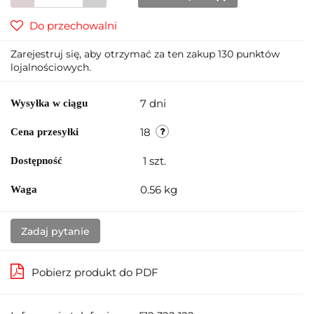
Do przechowalni
Zarejestruj się, aby otrzymać za ten zakup 130 punktów
lojalnościowych.
7 dni
Wysyłka w ciągu
18
Cena przesyłki
1
szt.
Dostępność
0.56 kg
Waga
Zadaj pytanie
Pobierz produkt do PDF