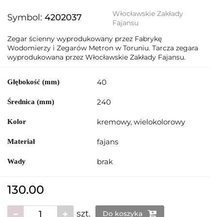
Włocławskie Zakłady
Symbol:
4202037
Fajansu
Zegar ścienny wyprodukowany przez Fabrykę
Wodomierzy i Zegarów Metron w Toruniu. Tarcza zegara
wyprodukowana przez Włocławskie Zakłady Fajansu.
40
Głębokość (mm)
240
Średnica (mm)
kremowy, wielokolorowy
Kolor
fajans
Materiał
brak
Wady
130.00
szt.
Do koszyka