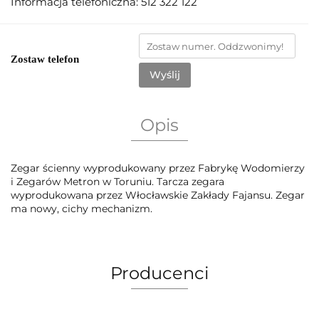
Informacja telefoniczna: 512 322 122
Zostaw telefon
Wyślij
Opis
Zegar ścienny wyprodukowany przez Fabrykę Wodomierzy
i Zegarów Metron w Toruniu. Tarcza zegara
wyprodukowana przez Włocławskie Zakłady Fajansu. Zegar
ma nowy, cichy mechanizm.
Producenci