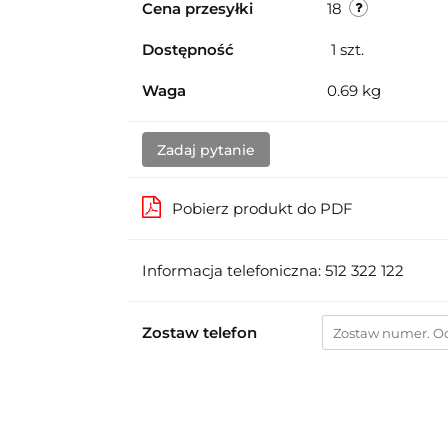
Cena przesyłki
18
Dostępność
1
szt.
Waga
0.69 kg
Zadaj pytanie
Pobierz produkt do PDF
Informacja telefoniczna: 512 322 122
Zostaw telefon