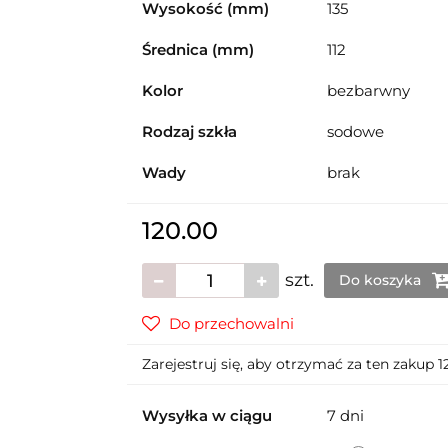
Wysokość (mm)
135
Średnica (mm)
112
Kolor
bezbarwny
Rodzaj szkła
sodowe
Wady
brak
120.00
szt.
Do koszyka
Do przechowalni
Zarejestruj się, aby otrzymać za ten zakup 
Wysyłka w ciągu
7 dni