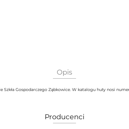
Opis
Szkła Gospodarczego Ząbkowice. W katalogu huty nosi numer
Producenci