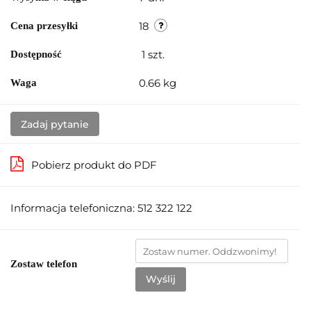
18
Cena przesyłki
1
szt.
Dostępność
0.66 kg
Waga
Zadaj pytanie
Pobierz produkt do PDF
Informacja telefoniczna: 512 322 122
Zostaw telefon
Wyślij