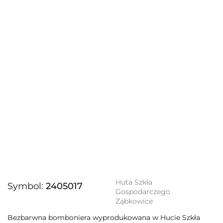
Huta Szkła
Symbol:
2405017
Gospodarczego
Ząbkowice
Bezbarwna bomboniera wyprodukowana w Hucie Szkła