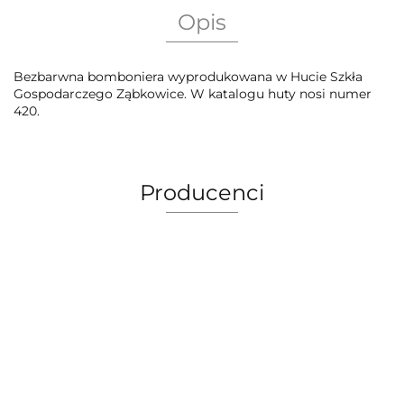
Opis
Bezbarwna bomboniera wyprodukowana w Hucie Szkła
Gospodarczego Ząbkowice. W katalogu huty nosi numer
420.
Producenci
AEG Union Wien