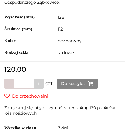
Gospodarczego Ząbkowice.
128
Wysokość (mm)
112
Średnica (mm)
bezbarwny
Kolor
sodowe
Rodzaj szkła
120.00
szt.
Do koszyka
Do przechowalni
Zarejestruj się, aby otrzymać za ten zakup 120 punktów
lojalnościowych.
7 dni
Wysyłka w ciągu