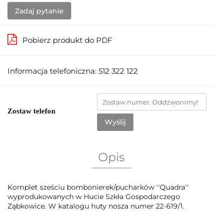
Zadaj pytanie
Pobierz produkt do PDF
Informacja telefoniczna: 512 322 122
Zostaw telefon
Wyślij
Opis
Komplet sześciu bombonierek/pucharków ''Quadra''
wyprodukowanych w Hucie Szkła Gospodarczego
Ząbkowice. W katalogu huty nosza numer 22-619/1.