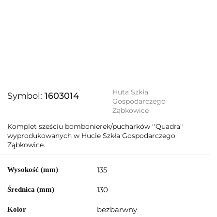
Huta Szkła
Symbol:
1603014
Gospodarczego
Ząbkowice
Komplet sześciu bombonierek/pucharków ''Quadra''
wyprodukowanych w Hucie Szkła Gospodarczego
Ząbkowice.
135
Wysokość (mm)
130
Średnica (mm)
bezbarwny
Kolor