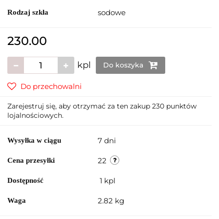
sodowe
Rodzaj szkła
230.00
kpl
Do koszyka
Do przechowalni
Zarejestruj się, aby otrzymać za ten zakup 230 punktów
lojalnościowych.
7 dni
Wysyłka w ciągu
22
Cena przesyłki
1
kpl
Dostępność
2.82 kg
Waga