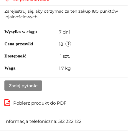
Zarejestruj się, aby otrzymać za ten zakup 180 punktów
lojalnościowych.
7 dni
Wysyłka w ciągu
18
Cena przesyłki
1
szt.
Dostępność
1.7 kg
Waga
Zadaj pytanie
Pobierz produkt do PDF
Informacja telefoniczna: 512 322 122