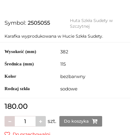
Huta Szkła Sudety w
Symbol:
2505055
Szczytnej
Karafka wyprodukowana w Hucie Szkła Sudety.
382
Wysokość (mm)
115
Średnica (mm)
bezbarwny
Kolor
sodowe
Rodzaj szkła
180.00
szt.
Do koszyka
Do przechowalni