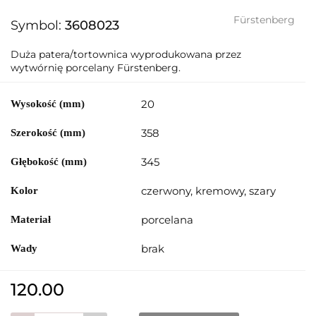
Fürstenberg
Symbol:
3608023
Duża patera/tortownica wyprodukowana przez
wytwórnię porcelany Fürstenberg.
20
Wysokość (mm)
358
Szerokość (mm)
345
Głębokość (mm)
czerwony, kremowy, szary
Kolor
porcelana
Materiał
brak
Wady
120.00