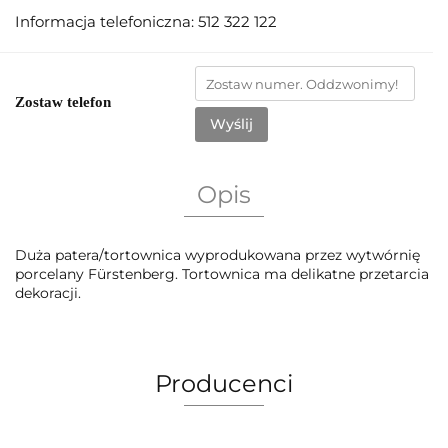
Informacja telefoniczna: 512 322 122
Zostaw telefon
Wyślij
Opis
Duża patera/tortownica wyprodukowana przez wytwórnię
porcelany Fürstenberg. Tortownica ma delikatne przetarcia
dekoracji.
Producenci