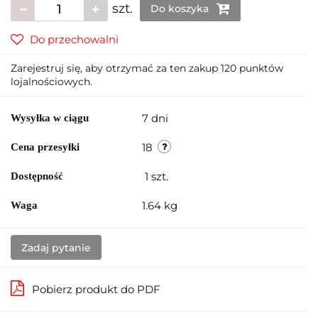
szt.
Do koszyka
Do przechowalni
Zarejestruj się, aby otrzymać za ten zakup 120 punktów
lojalnościowych.
7 dni
Wysyłka w ciągu
18
Cena przesyłki
1
szt.
Dostępność
1.64 kg
Waga
Zadaj pytanie
Pobierz produkt do PDF