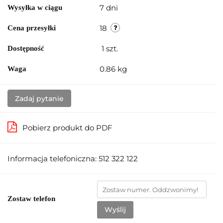
7 dni
Wysyłka w ciągu
18
Cena przesyłki
1
szt.
Dostępność
0.86 kg
Waga
Zadaj pytanie
Pobierz produkt do PDF
Informacja telefoniczna: 512 322 122
Zostaw telefon
Wyślij