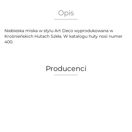
Opis
Niebieska miska w stylu Art Deco wyprodukowana w
Krośnieńskich Hutach Szkła. W katalogu huty nosi numer
400.
Producenci
AEG Union Wien