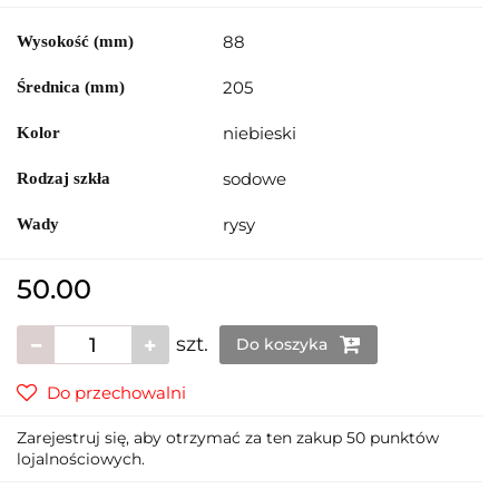
88
Wysokość (mm)
205
Średnica (mm)
niebieski
Kolor
sodowe
Rodzaj szkła
rysy
Wady
50.00
szt.
Do koszyka
Do przechowalni
Zarejestruj się, aby otrzymać za ten zakup 50 punktów
lojalnościowych.