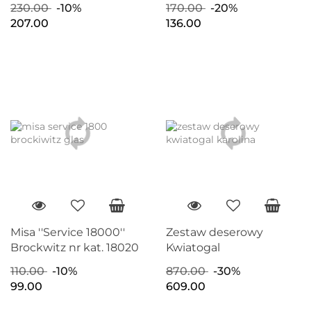
230.00
-10%
170.00
-20%
207.00
136.00
Misa ''Service 18000''
Zestaw deserowy
Brockwitz nr kat. 18020
Kwiatogal
110.00
-10%
870.00
-30%
99.00
609.00