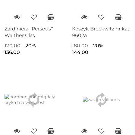
Żardiniera ''Perseus''
Koszyk Brockwitz nr kat.
Walther Glas
9602a
170.00
-20%
180.00
-20%
136.00
144.00