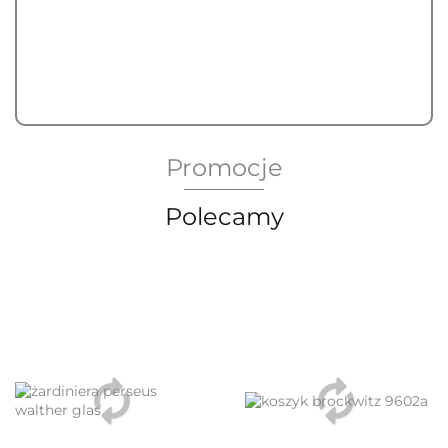
Dostępność
1
szt.
Do końca promocji pozostało
Promocje
Polecamy