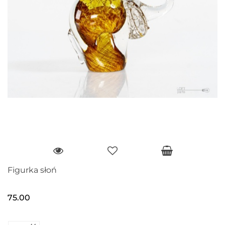
Figurka słoń
75.00