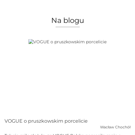
Na blogu
VOGUE o pruszkowskim porcelicie
Wacław Chochół