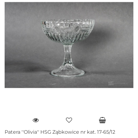
Patera ''Olivia'' HSG Ząbkowice nr kat. 17-65/12