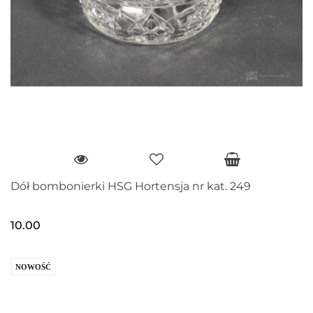
Dół bombonierki HSG Hortensja nr kat. 249
10.00
NOWOŚĆ