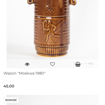
Wazon ''Moskwa 1980''
45.00
NOWOŚĆ